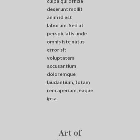
culpa qui officia
deserunt mollit
anim id est
laborum. Sed ut
perspiciatis unde
omnis iste natus
error sit
voluptatem
accusantium
doloremque
laudantium, totam
rem aperiam, eaque
ipsa.
Art of