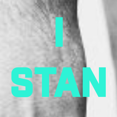
I
stan