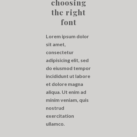
choosing
the right
font
Lorem ipsum dolor
sit amet,
consectetur
adipisicing elit, sed
do eiusmod tempor
incididunt ut labore
et dolore magna
aliqua. Ut enim ad
minim veniam, quis
nostrud
exercitation
ullamco.