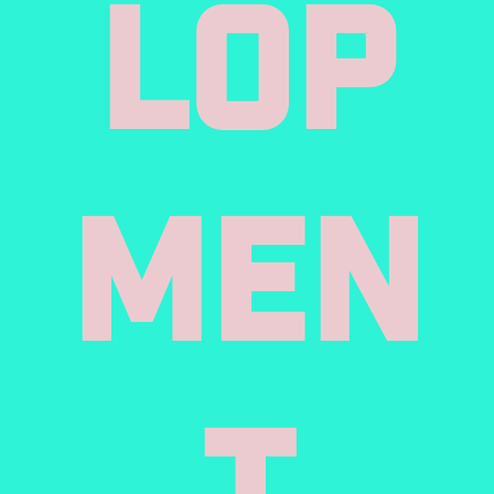
Lop
Men