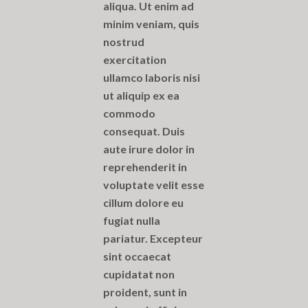
aliqua. Ut enim ad
minim veniam, quis
nostrud
exercitation
ullamco laboris nisi
ut aliquip ex ea
commodo
consequat. Duis
aute irure dolor in
reprehenderit in
voluptate velit esse
cillum dolore eu
fugiat nulla
pariatur. Excepteur
sint occaecat
cupidatat non
proident, sunt in