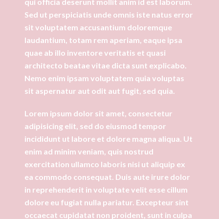
qui officia deserunt mollit anim id est laborum.
Sed ut perspiciatis unde omnis iste natus error
sit voluptatem accusantium doloremque
laudantium, totam rem aperiam, eaque ipsa
quae ab illo inventore veritatis et quasi
architecto beatae vitae dicta sunt explicabo.
Nemo enim ipsam voluptatem quia voluptas
sit aspernatur aut odit aut fugit, sed quia.
Lorem ipsum dolor sit amet, consectetur
adipisicing elit, sed do eiusmod tempor
incididunt ut labore et dolore magna aliqua. Ut
enim ad minim veniam, quis nostrud
exercitation ullamco laboris nisi ut aliquip ex
ea commodo consequat. Duis aute irure dolor
in reprehenderit in voluptate velit esse cillum
dolore eu fugiat nulla pariatur. Excepteur sint
occaecat cupidatat non proident, sunt in culpa