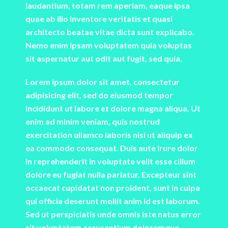
laudantium, totam rem aperiam, eaque ipsa
quae ab illo inventore veritatis et quasi
architecto beatae vitae dicta sunt explicabo.
Nemo enim ipsam voluptatem quia voluptas
sit aspernatur aut odit aut fugit, sed quia.
Lorem ipsum dolor sit amet, consectetur
adipisicing elit, sed do eiusmod tempor
incididunt ut labore et dolore magna aliqua. Ut
enim ad minim veniam, quis nostrud
exercitation ullamco laboris nisi ut aliquip ex
ea commodo consequat. Duis aute irure dolor
in reprehenderit in voluptate velit esse cillum
dolore eu fugiat nulla pariatur. Excepteur sint
occaecat cupidatat non proident, sunt in culpa
qui officia deserunt mollit anim id est laborum.
Sed ut perspiciatis unde omnis iste natus error
sit voluptatem accusantium doloremque