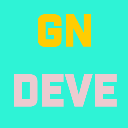
Gn
Deve