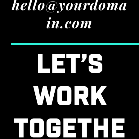
hello@yourdoma
in.com
Let’s
work
togethe