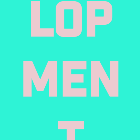
Lop
Men