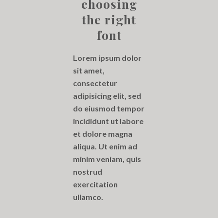
choosing
the right
font
Lorem ipsum dolor
sit amet,
consectetur
adipisicing elit, sed
do eiusmod tempor
incididunt ut labore
et dolore magna
aliqua. Ut enim ad
minim veniam, quis
nostrud
exercitation
ullamco.