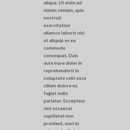
aliqua. Ut enim ad
minim veniam, quis
nostrud
exercitation
ullamco laboris nisi
ut aliquip ex ea
commodo
consequat. Duis
aute irure dolor in
reprehenderit in
voluptate velit esse
cillum dolore eu
fugiat nulla
pariatur. Excepteur
sint occaecat
cupidatat non
proident, sunt in