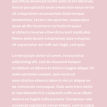
qui officia deserunt mollit anim id est laborum.
Sed ut perspiciatis unde omnis iste natus error
sit voluptatem accusantium doloremque
laudantium, totam rem aperiam, eaque ipsa
quae ab illo inventore veritatis et quasi
architecto beatae vitae dicta sunt explicabo.
Nemo enim ipsam voluptatem quia voluptas
sit aspernatur aut odit aut fugit, sed quia.
Lorem ipsum dolor sit amet, consectetur
adipisicing elit, sed do eiusmod tempor
incididunt ut labore et dolore magna aliqua. Ut
enim ad minim veniam, quis nostrud
exercitation ullamco laboris nisi ut aliquip ex
ea commodo consequat. Duis aute irure dolor
in reprehenderit in voluptate velit esse cillum
dolore eu fugiat nulla pariatur. Excepteur sint
occaecat cupidatat non proident, sunt in culpa