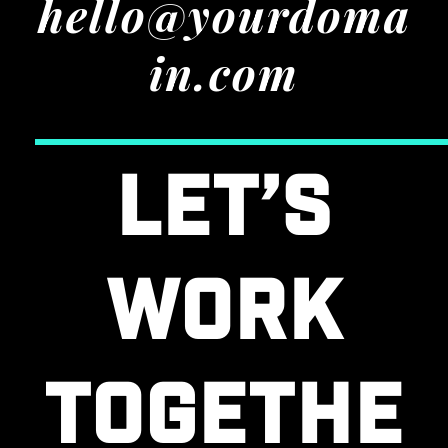
hello@yourdoma
in.com
Let’s
work
togethe