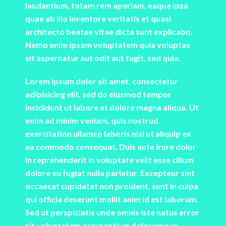
laudantium, totam rem aperiam, eaque ipsa
quae ab illo inventore veritatis et quasi
architecto beatae vitae dicta sunt explicabo.
Nemo enim ipsam voluptatem quia voluptas
sit aspernatur aut odit aut fugit, sed quia.
Lorem ipsum dolor sit amet, consectetur
adipisicing elit, sed do eiusmod tempor
incididunt ut labore et dolore magna aliqua. Ut
enim ad minim veniam, quis nostrud
exercitation ullamco laboris nisi ut aliquip ex
ea commodo consequat. Duis aute irure dolor
in reprehenderit in voluptate velit esse cillum
dolore eu fugiat nulla pariatur. Excepteur sint
occaecat cupidatat non proident, sunt in culpa
qui officia deserunt mollit anim id est laborum.
Sed ut perspiciatis unde omnis iste natus error
sit voluptatem accusantium doloremque