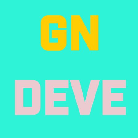
Gn
Deve