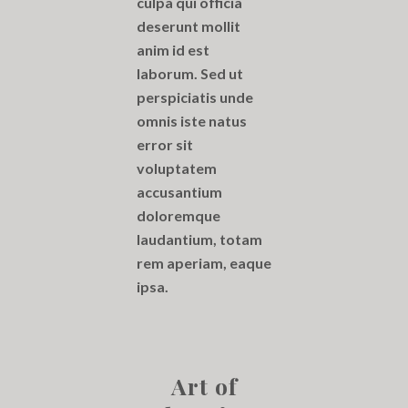
culpa qui officia
deserunt mollit
anim id est
laborum. Sed ut
perspiciatis unde
omnis iste natus
error sit
voluptatem
accusantium
doloremque
laudantium, totam
rem aperiam, eaque
ipsa.
Art of